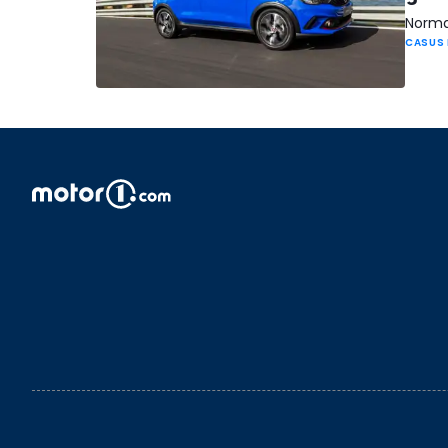
Norma
CASUS