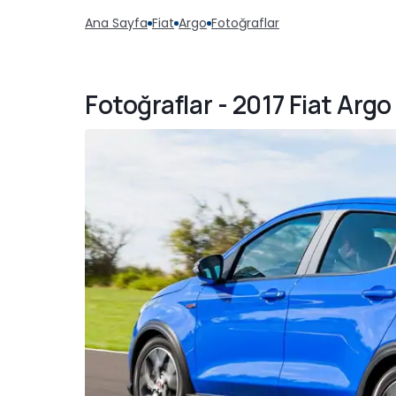
Ana Sayfa
Fiat
Argo
Fotoğraflar
Fotoğraflar - 2017 Fiat Argo