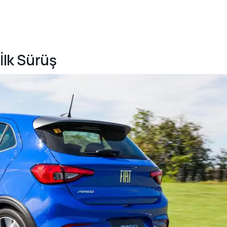
 İlk Sürüş