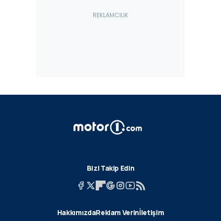
Bizi Takip Edin
Hakkımızda
Reklam Verin
İletişim