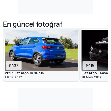
En güncel fotoğraf
37
15
2017 Fiat Argo İlk Sürüş
Fiat Argo Teaser
1 Haz 2017
18 May 2017