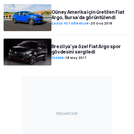
Güney Amerika için üretilen Fiat
Argo, Bursa’da görüntülendi
CASUS FOTOĞRAFLAR
-
20 Oca 2018
Brezilya'ya özel Fiat Argo spor
gövdesini sergiledi
TEASER
-
18 May 2017