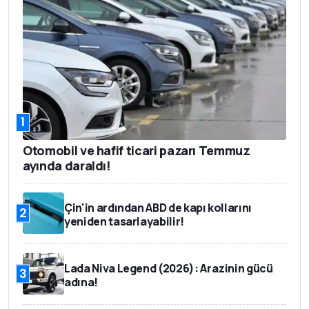
1
Otomobil ve hafif ticari pazarı Temmuz
ayında daraldı!
Çin'in ardından ABD de kapı kollarını
2
yeniden tasarlayabilir!
Lada Niva Legend (2026): Arazinin gücü
3
adına!