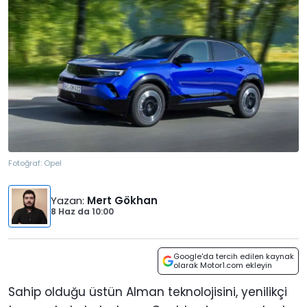
Fotoğraf:
Opel
Yazan
:
Mert Gökhan
8 Haz
da
10:00
Google'da tercih edilen kaynak
olarak Motor1.com ekleyin
Sahip olduğu üstün Alman teknolojisini, yenilikçi