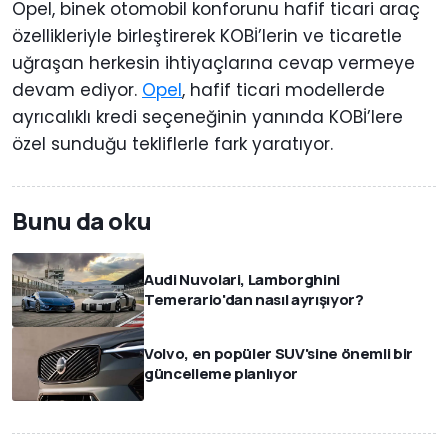
Opel, binek otomobil konforunu hafif ticari araç
özellikleriyle birleştirerek KOBİ’lerin ve ticaretle
uğraşan herkesin ihtiyaçlarına cevap vermeye
devam ediyor.
Opel
, hafif ticari modellerde
ayrıcalıklı kredi seçeneğinin yanında KOBİ’lere
özel sunduğu tekliflerle fark yaratıyor.
Bunu da oku
Audi Nuvolari, Lamborghini
Temerario'dan nasıl ayrışıyor?
Volvo, en popüler SUV'sine önemli bir
güncelleme planlıyor