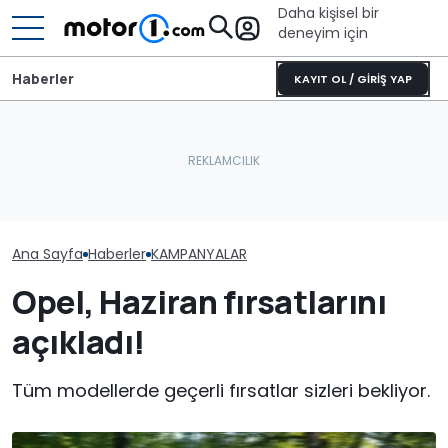
Daha kişisel bir
deneyim için
Haberler
KAYIT OL / GİRİŞ YAP
Ana Sayfa
Haberler
KAMPANYALAR
Opel, Haziran fırsatlarını
açıkladı!
Tüm modellerde geçerli fırsatlar sizleri bekliyor.