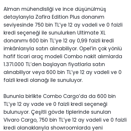
Alman mühendisliği ve ince düşünülmüş
detaylarıyla Zafira Edition Plus donanım
seviyesinde 750 bin TL’ye 12 ay vadeli ve 0 faizli
kredi seçeneği ile sunulurken Ultimate XL
donanımı 600 bin TL’ye 12 ay 0,99 faizli kredi
imkânlarıyla satın alınabiliyor. Opel’in çok yönlü
hafif ticari araç modeli Combo nakit alımlarda
1.371.000 TL’den başlayan fiyatlarla satın
alınabiliyor veya 600 bin TL’ye 12 ay vadeli ve 0
faizli kredi olanağı ile sunuluyor.
Bununla birlikte Combo Cargo’da da 600 bin
TL’ye 12 ay vade ve 0 faizli kredi seçeneği
bulunuyor. Çeşitli gövde tiplerinde sunulan
Vivaro Cargo, 750 bin TL’ye 12 ay vadeli ve 0 faizli
kredi olanaklarıyla showroomlarda yeni