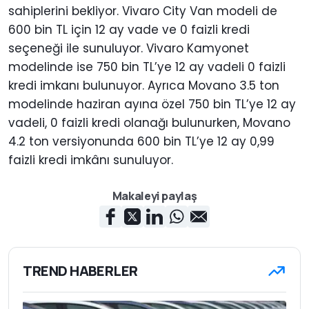
sahiplerini bekliyor. Vivaro City Van modeli de
600 bin TL için 12 ay vade ve 0 faizli kredi
seçeneği ile sunuluyor. Vivaro Kamyonet
modelinde ise 750 bin TL’ye 12 ay vadeli 0 faizli
kredi imkanı bulunuyor. Ayrıca Movano 3.5 ton
modelinde haziran ayına özel 750 bin TL’ye 12 ay
vadeli, 0 faizli kredi olanağı bulunurken, Movano
4.2 ton versiyonunda 600 bin TL’ye 12 ay 0,99
faizli kredi imkânı sunuluyor.
Makaleyi paylaş
TREND HABERLER