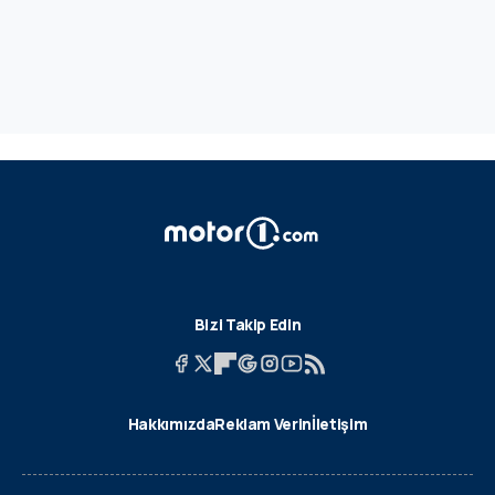
Bizi Takip Edin
Hakkımızda
Reklam Verin
İletişim