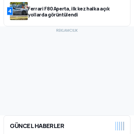
Ferrari F80 Aperta, ilk kez halka açık
4
yollarda görüntülendi
GÜNCEL HABERLER