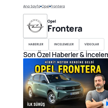
Ana Sayfa
Opel
Frontera
Opel
Frontera
HABERLER
INCELEMELER
VIDEOLAR
Son Özel Haberler & İncele