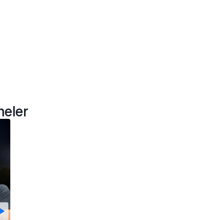
meler