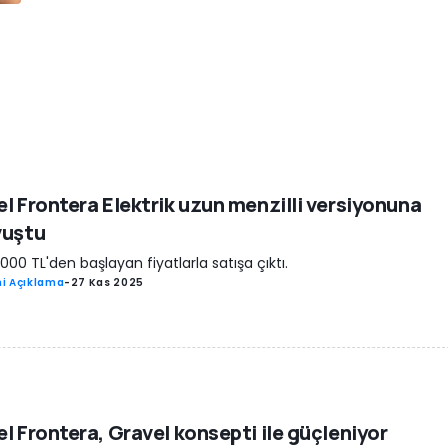
l Frontera Elektrik uzun menzilli versiyonuna
vuştu
1.000 TL'den başlayan fiyatlarla satışa çıktı.
i Açıklama
-
27 Kas 2025
l Frontera, Gravel konsepti ile güçleniyor