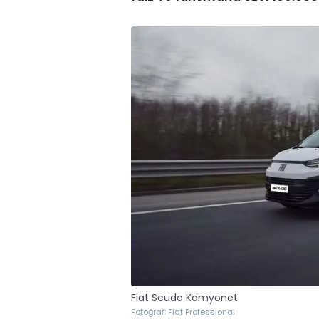
Fiat Scudo Kamyonet
Fotoğraf: Fiat Professional