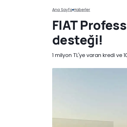
Ana Sayfa
Haberler
FIAT Profess
desteği!
1 milyon TL'ye varan kredi ve 1