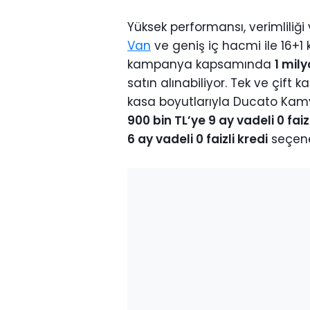
Yüksek performansı, verimliliği 
Van
ve geniş iç hacmi ile 16+1 
kampanya kapsamında
1 mily
satın alınabiliyor. Tek ve çift 
kasa boyutlarıyla Ducato Kam
900 bin TL’ye 9 ay vadeli 0 faizl
6 ay vadeli 0 faizli kredi
seçene