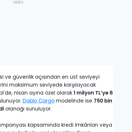
si ve güvenlik açısından en üst seviyeyi
erini maksimum seviyede karşılayacak
i’de, nisan ayına özel olarak
1 milyon TL’ye 6
bulunuyor.
Doblo Cargo
modelinde ise
750 bin
di
olanağı sunuluyor.
 kampanyası kapsamında kredi imkânları veya