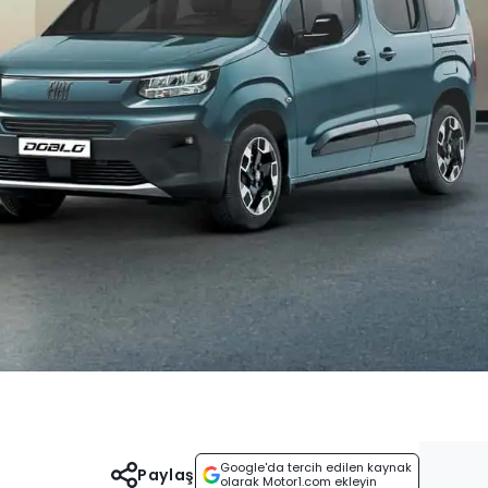
Google'da tercih edilen kaynak
Paylaş
olarak Motor1.com ekleyin