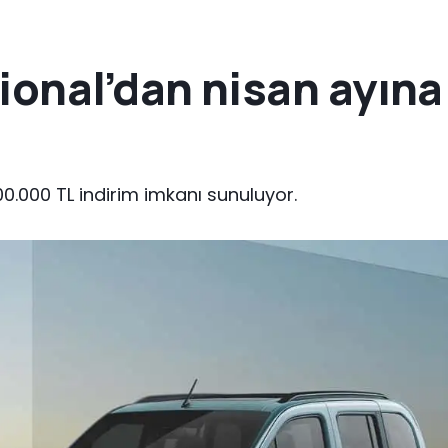
ional’dan nisan ayına 
00.000 TL indirim imkanı sunuluyor.