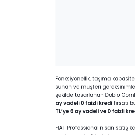
Fonksiyonellik, taşıma kapasite
sunan ve müşteri gereksiniml
şekilde tasarlanan Doblo Comb
ay vadeli 0 faizli kredi
fırsatı 
TL’ye 6 ay vadeli ve 0 faizli kre
FIAT Professional nisan satış