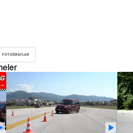
FOTOĞRAFLAR
meler