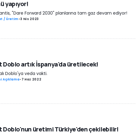
ü yapıyor!
lantis, "Dare Forward 2030" planlarına tam gaz devam ediyor!
t / Üretim
-
3 Nis 2023
t Doblo artık İspanya'da üretilecek!
alı Doblo'ya veda vakti.
i Açıklama
-
7 Haz 2022
t Doblo'nun üretimi Türkiye'den çekilebilir!