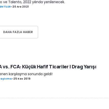
o ve Talento, 2022 yılında yenilenecek.
ENTİLER
-
20 Ara 2021
DAHA FAZLA HABER
 vs. FCA: Küçük Hafif Ticariler | Drag Yarışı
enen karşılaşma sonunda geldi!
laştırma
-
25 Kas 2019