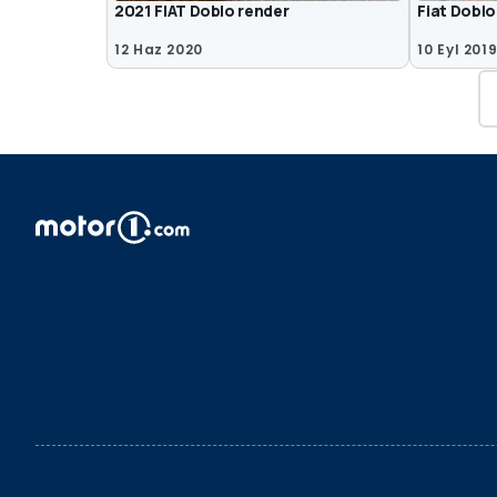
2021 FIAT Doblo render
Fiat Doblo
12 Haz 2020
10 Eyl 201