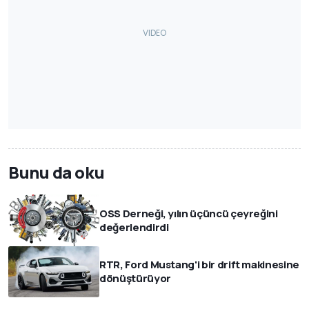
Bunu da oku
OSS Derneği, yılın üçüncü çeyreğini
değerlendirdi
RTR, Ford Mustang'i bir drift makinesine
dönüştürüyor