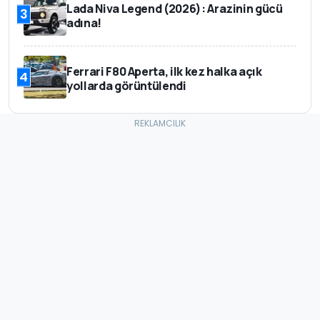
Lada Niva Legend (2026): Arazinin gücü
3
adına!
Ferrari F80 Aperta, ilk kez halka açık
4
yollarda görüntülendi