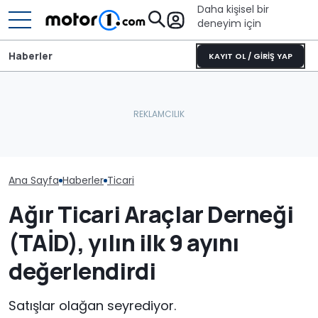
Daha kişisel bir
deneyim için
Haberler
KAYIT OL / GİRİŞ YAP
Ana Sayfa
Haberler
Ticari
Ağır Ticari Araçlar Derneği
(TAİD), yılın ilk 9 ayını
değerlendirdi
Satışlar olağan seyrediyor.