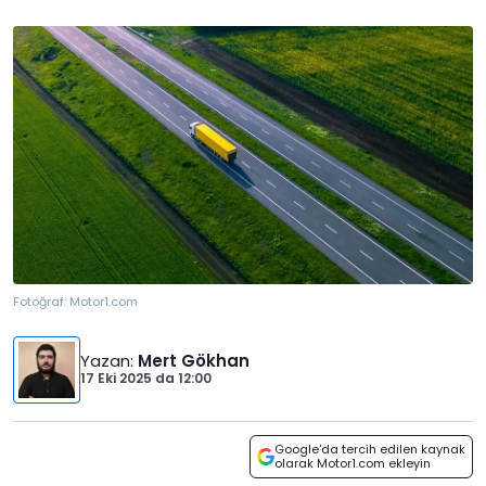
Fotoğraf:
Motor1.com
Yazan
:
Mert Gökhan
17 Eki 2025
da
12:00
Google'da tercih edilen kaynak
olarak Motor1.com ekleyin