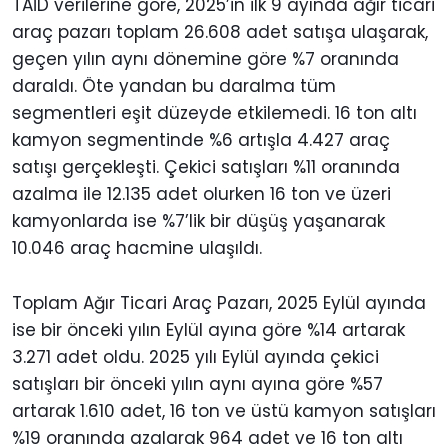
TAİD verilerine göre, 2025’in ilk 9 ayında ağır ticari
araç pazarı toplam 26.608 adet satışa ulaşarak,
geçen yılın aynı dönemine göre %7 oranında
daraldı. Öte yandan bu daralma tüm
segmentleri eşit düzeyde etkilemedi. 16 ton altı
kamyon segmentinde %6 artışla 4.427 araç
satışı gerçekleşti. Çekici satışları %11 oranında
azalma ile 12.135 adet olurken 16 ton ve üzeri
kamyonlarda ise %7’lik bir düşüş yaşanarak
10.046 araç hacmine ulaşıldı.
Toplam Ağır Ticari Araç Pazarı, 2025 Eylül ayında
ise bir önceki yılın Eylül ayına göre %14 artarak
3.271 adet oldu. 2025 yılı Eylül ayında çekici
satışları bir önceki yılın aynı ayına göre %57
artarak 1.610 adet, 16 ton ve üstü kamyon satışları
%19 oranında azalarak 964 adet ve 16 ton altı