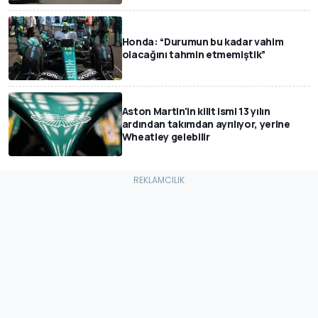
Honda: “Durumun bu kadar vahim
olacağını tahmin etmemiştik”
Aston Martin'in kilit ismi 13 yılın
ardından takımdan ayrılıyor, yerine
Wheatley gelebilir