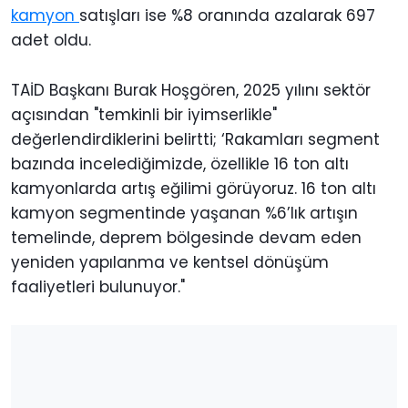
kamyon
satışları ise %8 oranında azalarak 697
adet oldu.
TAİD Başkanı Burak Hoşgören, 2025 yılını sektör
açısından "temkinli bir iyimserlikle"
değerlendirdiklerini belirtti; ‘Rakamları segment
bazında incelediğimizde, özellikle 16 ton altı
kamyonlarda artış eğilimi görüyoruz. 16 ton altı
kamyon segmentinde yaşanan %6’lık artışın
temelinde, deprem bölgesinde devam eden
yeniden yapılanma ve kentsel dönüşüm
faaliyetleri bulunuyor."