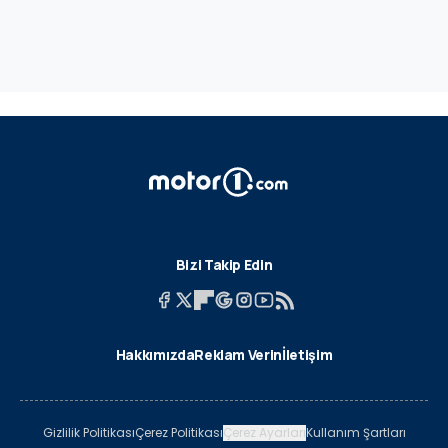
Bizi Takip Edin
Hakkımızda
Reklam Verin
İletişim
Gizlilik Politikası
Çerez Politikası
Çerez Ayarları
Kullanım Şartları