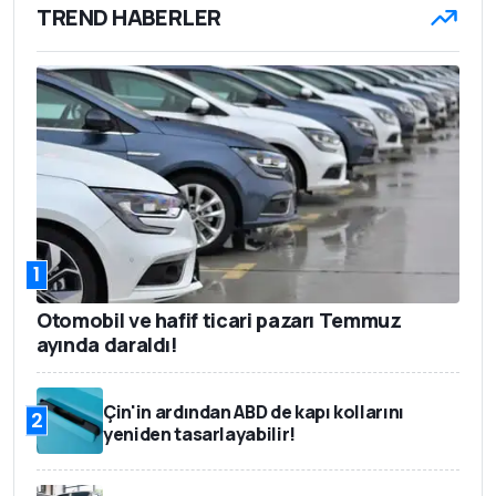
TREND HABERLER
1
Otomobil ve hafif ticari pazarı Temmuz
ayında daraldı!
Çin'in ardından ABD de kapı kollarını
2
yeniden tasarlayabilir!