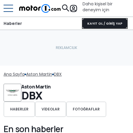
Daha kişisel bir
deneyim için
Haberler
KAYIT OL / GİRİŞ YAP
Ana Sayfa
Aston Martin
DBX
Aston Martin
DBX
HABERLER
VIDEOLAR
FOTOĞRAFLAR
En son haberler