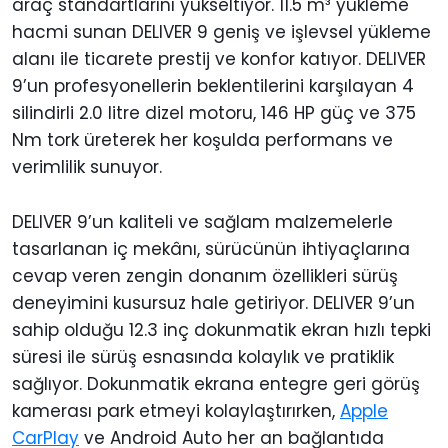
araç standartlarını yükseltiyor. 11.5 m³ yükleme
hacmi sunan DELIVER 9 geniş ve işlevsel yükleme
alanı ile ticarete prestij ve konfor katıyor. DELIVER
9’un profesyonellerin beklentilerini karşılayan 4
silindirli 2.0 litre dizel motoru, 146 HP güç ve 375
Nm tork üreterek her koşulda performans ve
verimlilik sunuyor.
DELIVER 9’un kaliteli ve sağlam malzemelerle
tasarlanan iç mekânı, sürücünün ihtiyaçlarına
cevap veren zengin donanım özellikleri sürüş
deneyimini kusursuz hale getiriyor. DELIVER 9’un
sahip olduğu 12.3 inç dokunmatik ekran hızlı tepki
süresi ile sürüş esnasında kolaylık ve pratiklik
sağlıyor. Dokunmatik ekrana entegre geri görüş
kamerası park etmeyi kolaylaştırırken,
Apple
CarPlay
ve Android Auto her an bağlantıda