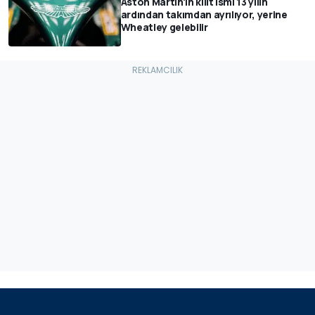
Aston Martin'in kilit ismi 13 yılın
ardından takımdan ayrılıyor, yerine
Wheatley gelebilir