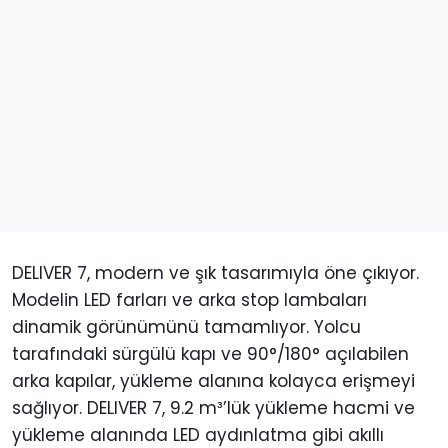
DELIVER 7, modern ve şık tasarımıyla öne çıkıyor.
Modelin LED farları ve arka stop lambaları
dinamik görünümünü tamamlıyor. Yolcu
tarafındaki sürgülü kapı ve 90°/180° açılabilen
arka kapılar, yükleme alanına kolayca erişmeyi
sağlıyor. DELIVER 7, 9.2 m³’lük yükleme hacmi ve
yükleme alanında LED aydınlatma gibi akıllı