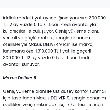
İddialı model fiyat ayrıcalığının yanı sıra 300.000
TL 12 ay yüzde 0 faizli ticari kredi avantajıyla
kullanıcılar ile buluşuyor. Geniş yükleme alanı,
verimli ve güçlü motoru, zengin donanım
özellikleriyle Maxus DELIVER 9 için ise marka,
lansmana özel 1.319.000 TL fiyat ile geçerli
300.000 TL 12 ay yüzde 0 faizli ticari kredi
avantajı sunuyor.
Maxus Deliver 9
Geniş yükleme alanı ile üst düzey konfor sunmak
için tasarlanan Maxus DELIVER 9, zengin donanım
özellikleri ve iç mekandaki işçilik kalitesi ile ticari