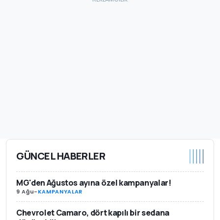
GÜNCEL HABERLER
MG'den Ağustos ayına özel kampanyalar!
9 Ağu
-
KAMPANYALAR
Chevrolet Camaro, dört kapılı bir sedana