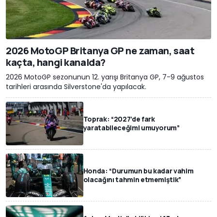
2026 MotoGP Britanya GP ne zaman, saat
kaçta, hangi kanalda?
2026 MotoGP sezonunun 12. yarışı Britanya GP, 7-9 ağustos
tarihleri arasında Silverstone'da yapılacak.
Toprak: “2027’de fark
yaratabileceğimi umuyorum”
Honda: “Durumun bu kadar vahim
olacağını tahmin etmemiştik”