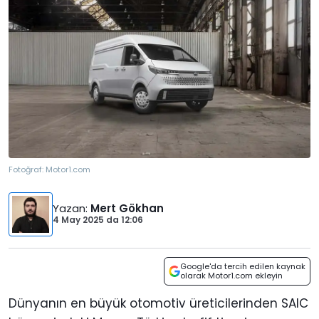
Fotoğraf:
Motor1.com
Yazan
:
Mert Gökhan
4 May 2025
da
12:06
Google'da tercih edilen kaynak
olarak Motor1.com ekleyin
Dünyanın en büyük otomotiv üreticilerinden SAIC