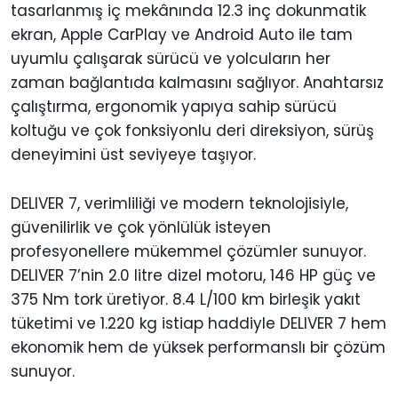
tasarlanmış iç mekânında 12.3 inç dokunmatik
ekran, Apple CarPlay ve Android Auto ile tam
uyumlu çalışarak sürücü ve yolcuların her
zaman bağlantıda kalmasını sağlıyor. Anahtarsız
çalıştırma, ergonomik yapıya sahip sürücü
koltuğu ve çok fonksiyonlu deri direksiyon, sürüş
deneyimini üst seviyeye taşıyor.
DELIVER 7, verimliliği ve modern teknolojisiyle,
güvenilirlik ve çok yönlülük isteyen
profesyonellere mükemmel çözümler sunuyor.
DELIVER 7’nin 2.0 litre dizel motoru, 146 HP güç ve
375 Nm tork üretiyor. 8.4 L/100 km birleşik yakıt
tüketimi ve 1.220 kg istiap haddiyle DELIVER 7 hem
ekonomik hem de yüksek performanslı bir çözüm
sunuyor.