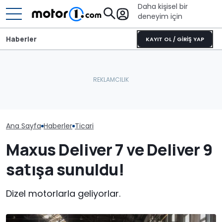
Daha kişisel bir
deneyim için
Haberler
KAYIT OL / GİRİŞ YAP
Ana Sayfa
Haberler
Ticari
Maxus Deliver 7 ve Deliver 9
satışa sunuldu!
Dizel motorlarla geliyorlar.