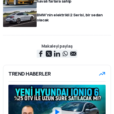
havalı farlara sahip
BMW'nin elektrikli 2 Serisi, bir sedan
olacak
Makaleyi paylaş
TREND HABERLER