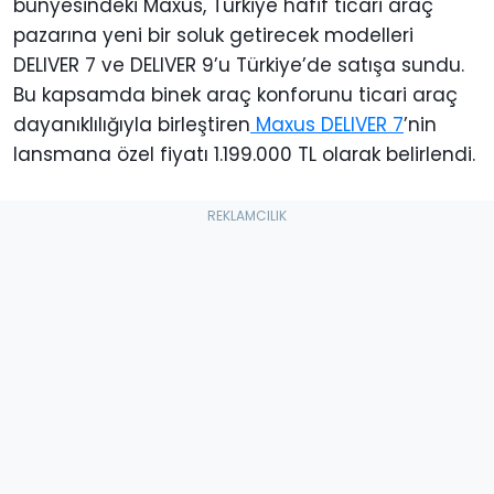
bünyesindeki Maxus, Türkiye hafif ticari araç
pazarına yeni bir soluk getirecek modelleri
DELIVER 7 ve DELIVER 9’u Türkiye’de satışa sundu.
Bu kapsamda binek araç konforunu ticari araç
dayanıklılığıyla birleştiren
Maxus DELIVER 7
’nin
lansmana özel fiyatı 1.199.000 TL olarak belirlendi.