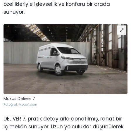
özellikleriyle işlevsellik ve konforu bir arada
sunuyor.
Maxus Deliver 7
Fotoğraf: Motor1.com
DELIVER 7, pratik detaylarla donatılmış, rahat bir
iç mekân sunuyor. Uzun yolculuklar düşünülerek