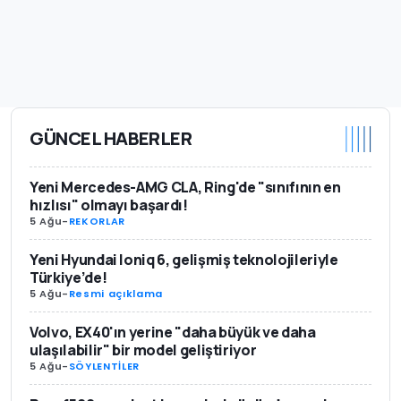
GÜNCEL HABERLER
Yeni Mercedes-AMG CLA, Ring'de "sınıfının en
hızlısı" olmayı başardı!
5 Ağu
-
REKORLAR
Yeni Hyundai Ioniq 6, gelişmiş teknolojileriyle
Türkiye’de!
5 Ağu
-
Resmi açıklama
Volvo, EX40'ın yerine "daha büyük ve daha
ulaşılabilir" bir model geliştiriyor
5 Ağu
-
SÖYLENTİLER