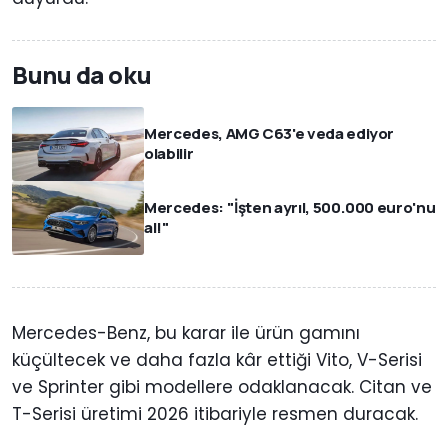
Bunu da oku
Mercedes, AMG C63'e veda ediyor
olabilir
Mercedes: "İşten ayrıl, 500.000 euro'nu
al!"
Mercedes-Benz, bu karar ile ürün gamını
küçültecek ve daha fazla kâr ettiği Vito, V-Serisi
ve Sprinter gibi modellere odaklanacak. Citan ve
T-Serisi üretimi 2026 itibariyle resmen duracak.