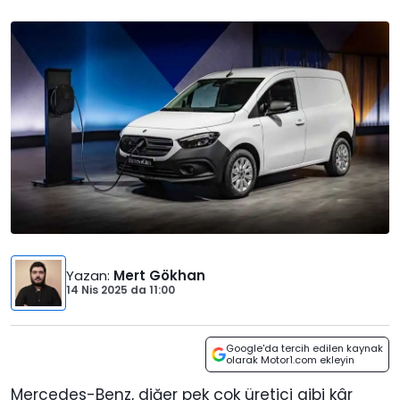
Yazan
:
Mert Gökhan
14 Nis 2025
da
11:00
Google'da tercih edilen kaynak
olarak Motor1.com ekleyin
Mercedes-Benz, diğer pek çok üretici gibi kâr