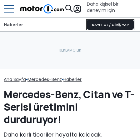
Daha kişisel bir
deneyim için
Haberler
KAYIT OL / GİRİŞ YAP
Ana Sayfa
Mercedes-Benz
Haberler
Mercedes-Benz, Citan ve T-
Serisi üretimini
durduruyor!
Daha karlı ticariler hayatta kalacak.