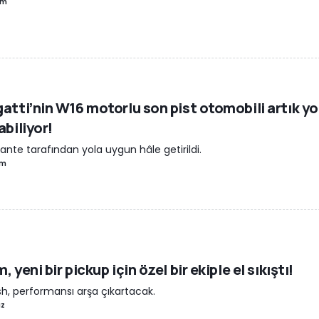
em
atti’nin W16 motorlu son pist otomobili artık yo
abiliyor!
ante tarafından yola uygun hâle getirildi.
em
, yeni bir pickup için özel bir ekiple el sıkıştı!
h, performansı arşa çıkartacak.
az