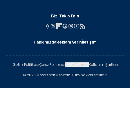
Bizi Takip Edin
Hakkımızda
Reklam Verin
İletişim
Gizlilik Politikası
Çerez Politikası
Çerez Ayarları
Kullanım Şartları
© 2026 Motorsport Network. Tüm hakları saklıdır.