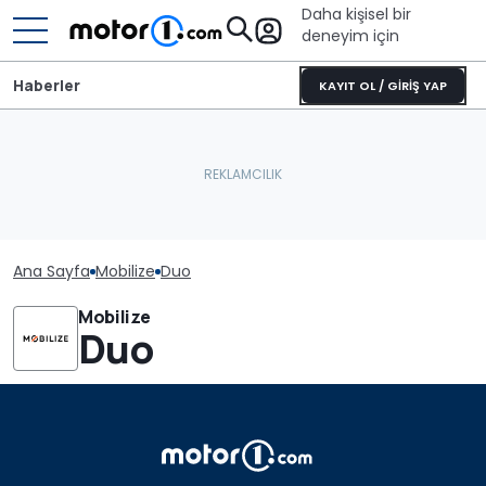
Daha kişisel bir
deneyim için
Haberler
KAYIT OL / GİRİŞ YAP
Ana Sayfa
Mobilize
Duo
Mobilize
Duo