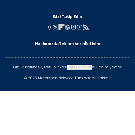
Bizi Takip Edin
Hakkımızda
Reklam Verin
İletişim
Gizlilik Politikası
Çerez Politikası
Çerez Ayarları
Kullanım Şartları
© 2026 Motorsport Network. Tüm hakları saklıdır.