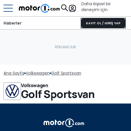
Daha kişisel bir
deneyim için
Haberler
KAYIT OL / GİRİŞ YAP
Ana Sayfa
Volkswagen
Golf Sportsvan
Volkswagen
Golf Sportsvan