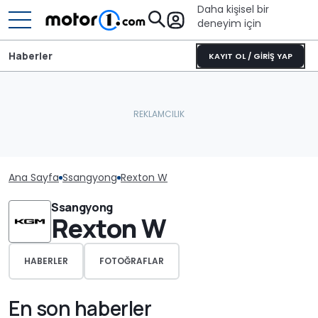
Daha kişisel bir
deneyim için
Haberler
KAYIT OL / GİRİŞ YAP
Ana Sayfa
Ssangyong
Rexton W
Ssangyong
Rexton W
HABERLER
FOTOĞRAFLAR
En son haberler