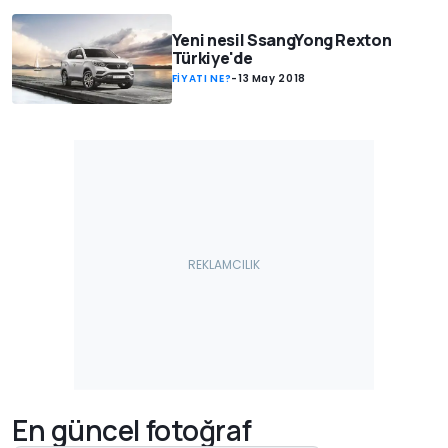
Yeni nesil SsangYong Rexton
Türkiye'de
FİYATI NE?
-
13 May 2018
En güncel fotoğraf