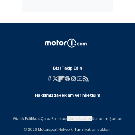
Bizi Takip Edin
Hakkımızda
Reklam Verin
İletişim
Gizlilik Politikası
Çerez Politikası
Çerez Ayarları
Kullanım Şartları
© 2026 Motorsport Network. Tüm hakları saklıdır.