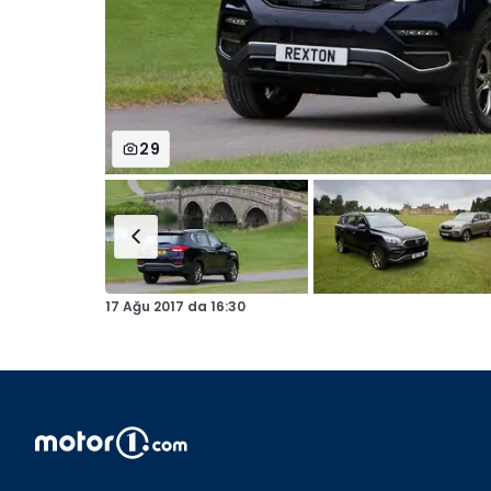
29
17 Ağu 2017
da
16:30