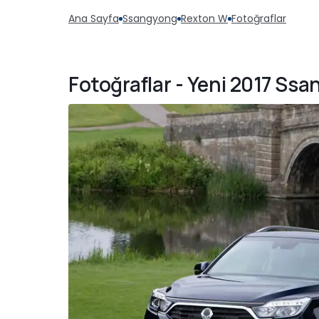
Ana Sayfa
Ssangyong
Rexton W
Fotoğraflar
Fotoğraflar - Yeni 2017 Ss