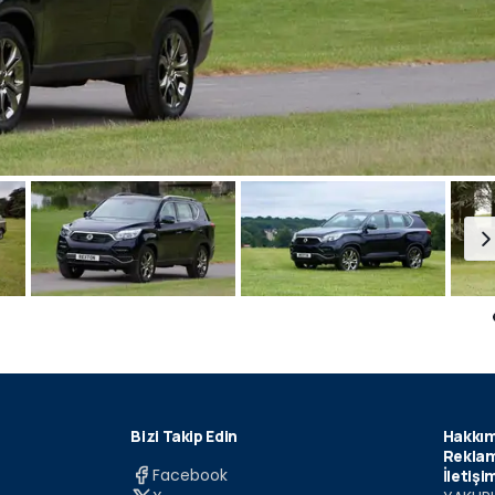
Bizi Takip Edin
Hakkım
Reklam
Facebook
İletişi