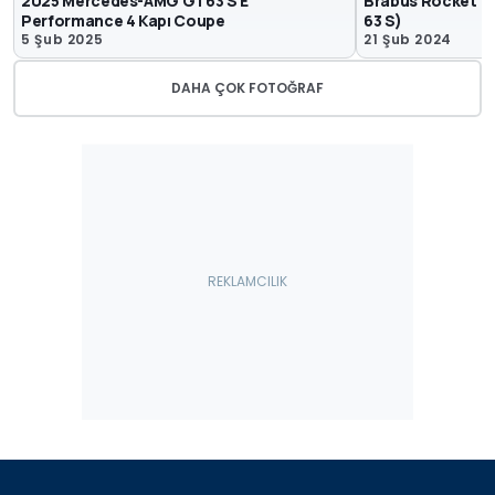
2025 Mercedes-AMG GT63 S E
Brabus Rocket 
Performance 4 Kapı Coupe
63 S)
5 Şub 2025
21 Şub 2024
DAHA ÇOK FOTOĞRAF