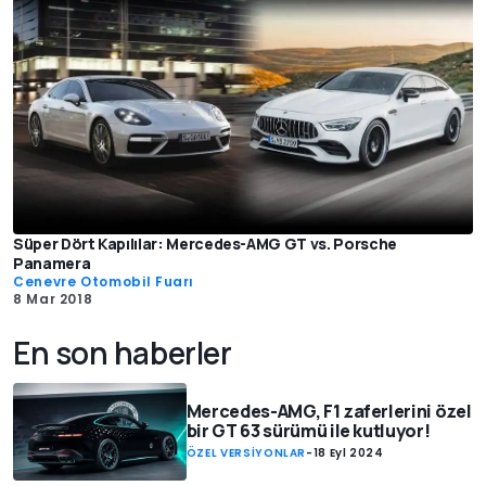
Süper Dört Kapılılar: Mercedes-AMG GT vs. Porsche
Panamera
Cenevre Otomobil Fuarı
8 Mar 2018
En son haberler
Mercedes-AMG, F1 zaferlerini özel
bir GT 63 sürümü ile kutluyor!
ÖZEL VERSİYONLAR
-
18 Eyl 2024