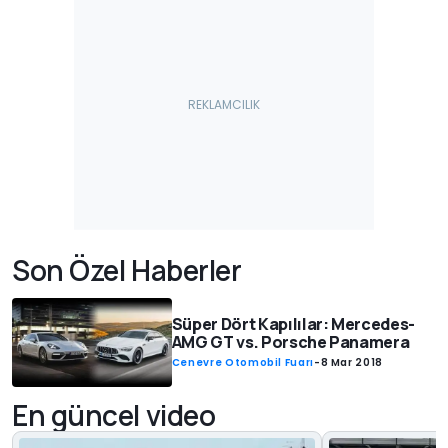
Son Özel Haberler
Süper Dört Kapılılar: Mercedes-
AMG GT vs. Porsche Panamera
Cenevre Otomobil Fuarı
-
8 Mar 2018
En güncel video