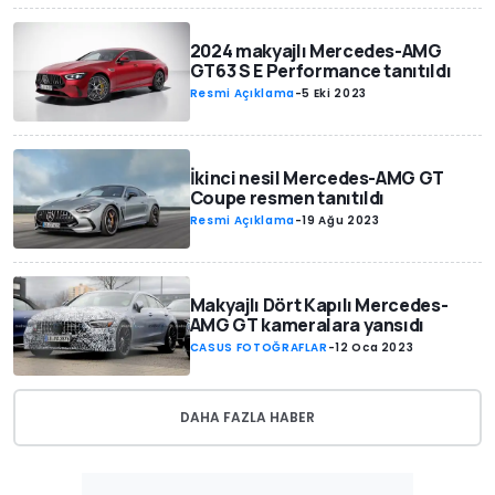
2024 makyajlı Mercedes-AMG
GT63 S E Performance tanıtıldı
Resmi Açıklama
-
5 Eki 2023
İkinci nesil Mercedes-AMG GT
Coupe resmen tanıtıldı
Resmi Açıklama
-
19 Ağu 2023
Makyajlı Dört Kapılı Mercedes-
AMG GT kameralara yansıdı
CASUS FOTOĞRAFLAR
-
12 Oca 2023
DAHA FAZLA HABER