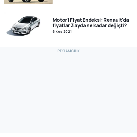
Motor1 Fiyat Endeksi: Renault'da
fiyatlar 3 ayda ne kadar değişti?
6 Kas 2021