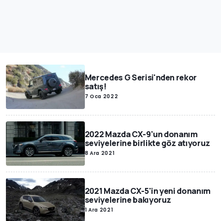
Mercedes G Serisi'nden rekor
satış!
7 Oca 2022
2022 Mazda CX-9'un donanım
seviyelerine birlikte göz atıyoruz
8 Ara 2021
2021 Mazda CX-5'in yeni donanım
seviyelerine bakıyoruz
1 Ara 2021