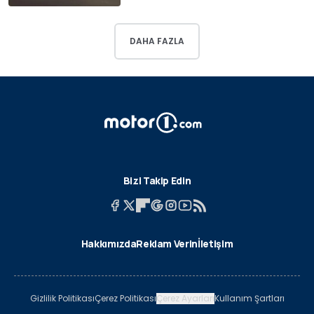
DAHA FAZLA
Bizi Takip Edin
Hakkımızda
Reklam Verin
İletişim
Gizlilik Politikası
Çerez Politikası
Çerez Ayarları
Kullanım Şartları