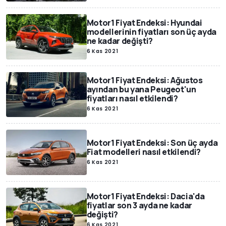
Motor1 Fiyat Endeksi: Hyundai
modellerinin fiyatları son üç ayda
ne kadar değişti?
6 Kas 2021
Motor1 Fiyat Endeksi: Ağustos
ayından bu yana Peugeot'un
fiyatları nasıl etkilendi?
6 Kas 2021
Motor1 Fiyat Endeksi: Son üç ayda
Fiat modelleri nasıl etkilendi?
6 Kas 2021
Motor1 Fiyat Endeksi: Dacia'da
fiyatlar son 3 ayda ne kadar
değişti?
6 Kas 2021