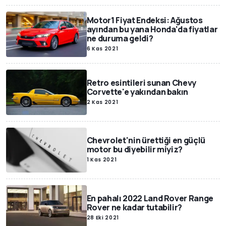
Motor1 Fiyat Endeksi: Ağustos
ayından bu yana Honda'da fiyatlar
ne duruma geldi?
6 Kas 2021
Retro esintileri sunan Chevy
Corvette'e yakından bakın
2 Kas 2021
Chevrolet'nin ürettiği en güçlü
motor bu diyebilir miyiz?
1 Kas 2021
En pahalı 2022 Land Rover Range
Rover ne kadar tutabilir?
28 Eki 2021