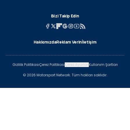
Bizi Takip Edin
Hakkımızda
Reklam Verin
İletişim
Gizlilik Politikası
Çerez Politikası
Çerez Ayarları
Kullanım Şartları
© 2026 Motorsport Network. Tüm hakları saklıdır.