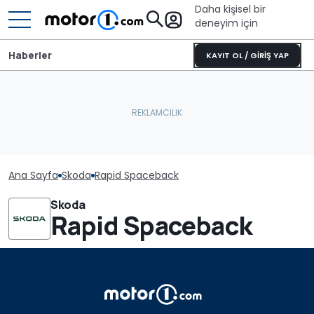
Daha kişisel bir
deneyim için
Haberler
KAYIT OL / GİRİŞ YAP
Ana Sayfa
Skoda
Rapid Spaceback
Skoda
Rapid Spaceback