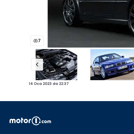
7
14 Oca 2023
da
22:37