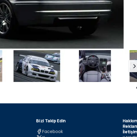
Bizi Takip Edin
Hakkım
Reklam
Facebook
İletişi