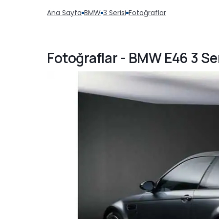
Ana Sayfa
BMW
3 Serisi
Fotoğraflar
Fotoğraflar - BMW E46 3 Ser