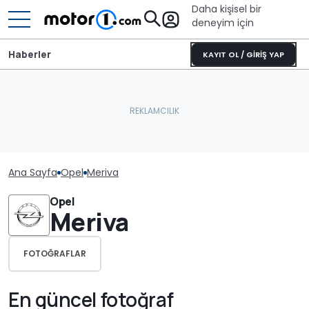
Daha kişisel bir
deneyim için
Haberler
KAYIT OL / GİRİŞ YAP
Ana Sayfa
Opel
Meriva
Opel
Meriva
FOTOĞRAFLAR
En güncel fotoğraf