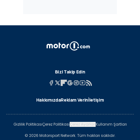
Bizi Takip Edin
Hakkımızda
Reklam Verin
İletişim
Gizlilik Politikası
Çerez Politikası
Çerez Ayarları
Kullanım Şartları
© 2026 Motorsport Network. Tüm hakları saklıdır.