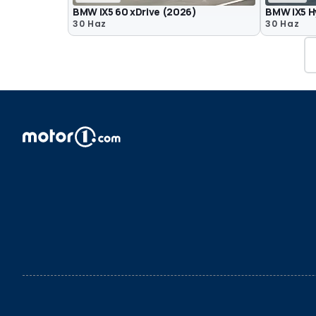
BMW iX5 60 xDrive (2026)
BMW iX5 H
30 Haz
30 Haz