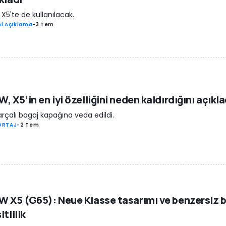
 X5'te de kullanılacak.
i Açıklama
-
3 Tem
, X5’in en iyi özelliğini neden kaldırdığını açıkla
parçalı bagaj kapağına veda edildi.
ORTAJ
-
2 Tem
 X5 (G65): Neue Klasse tasarımı ve benzersiz b
itlilik