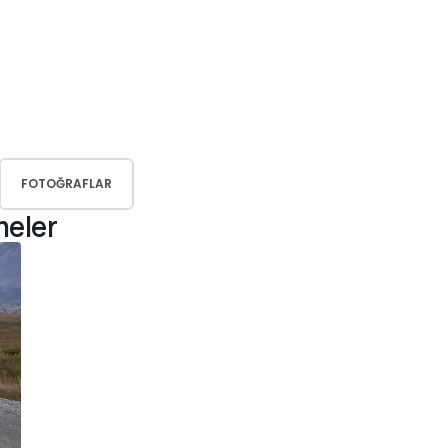
FOTOĞRAFLAR
meler