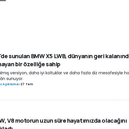
'de sunulan BMW X5 LWB, dünyanın geri kalanın
ayan bir özelliğe sahip
ılmış versiyon, daha iyi koltuklar ve daha fazla diz mesafesiyle hoş
ân sunuyor.
i Açıklama
-
27 Tem
, V8 motorun uzun süre hayatımızda olacağını
kladı