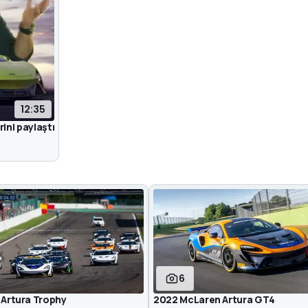
12:35
rini paylaştı
6
Artura Trophy
2022 McLaren Artura GT4