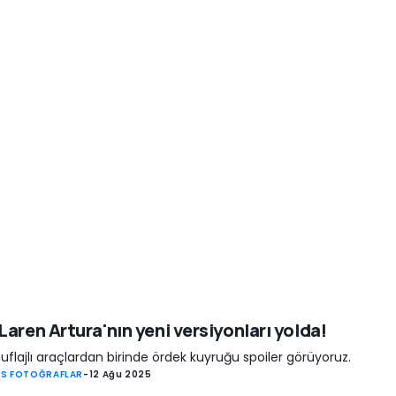
aren Artura'nın yeni versiyonları yolda!
flajlı araçlardan birinde ördek kuyruğu spoiler görüyoruz.
S FOTOĞRAFLAR
-
12 Ağu 2025