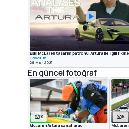
Eski McLaren tasarım patronu, Artura ile ilgili fikirle
Tasarım
29 Mar 2021
En güncel fotoğraf
8
5
McLaren Artura sanat aracı
McLaren 