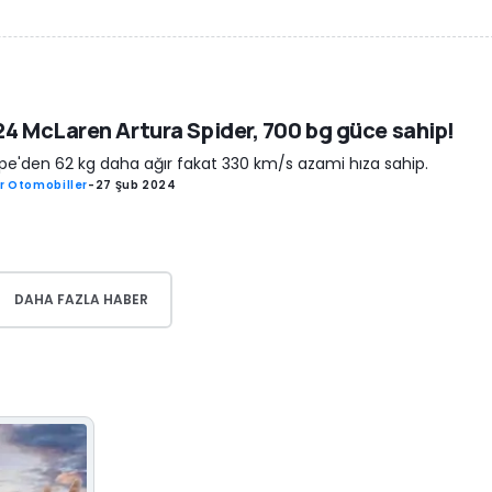
4 McLaren Artura Spider, 700 bg güce sahip!
e'den 62 kg daha ağır fakat 330 km/s azami hıza sahip.
r Otomobiller
-
27 Şub 2024
DAHA FAZLA HABER