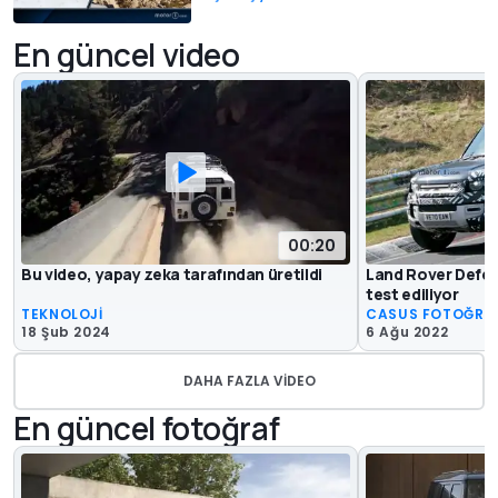
En güncel video
00:20
Bu video, yapay zeka tarafından üretildi
Land Rover Defen
test ediliyor
TEKNOLOJİ
CASUS FOTOĞRA
18 Şub 2024
6 Ağu 2022
DAHA FAZLA VIDEO
En güncel fotoğraf