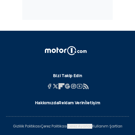
Bizi Takip Edin
Hakkımızda
Reklam Verin
İletişim
Gizlilik Politikası
Çerez Politikası
Çerez Ayarları
Kullanım Şartları