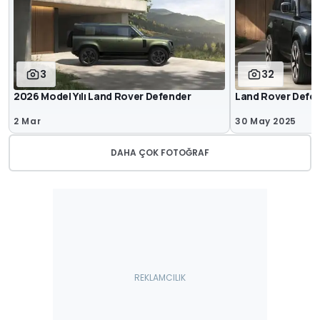
3
32
2026 Model Yılı Land Rover Defender
Land Rover Defe
2 Mar
30 May 2025
DAHA ÇOK FOTOĞRAF