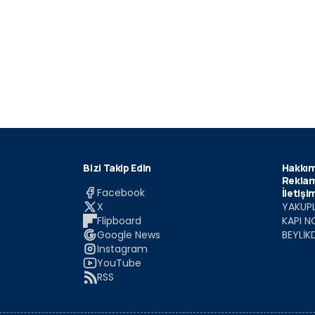
Bizi Takip Edin
Hakkım
Reklam
Facebook
İletişi
X
YAKUPL
Flipboard
KAPI N
Google News
BEYLİK
Instagram
YouTube
RSS