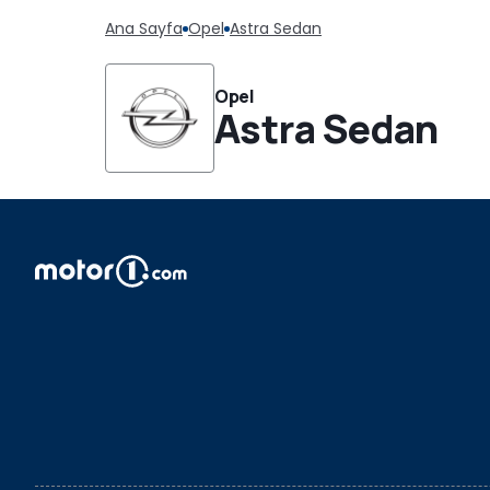
Ana Sayfa
Opel
Astra Sedan
Opel
Astra Sedan