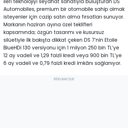
ileri teknolojiyi seyahat sanatıyla buluşturan DS
Automobiles, premium bir otomobile sahip olmak
isteyenler için cazip satın alma fırsatları sunuyor.
Markanın haziran ayına özel teklifleri
kapsamında; özgün tasarımı ve kusursuz
silüetiyle ilk bakışta dikkat çeken DS 7’nin Etoile
BlueHDi 130 versiyonu için 1 milyon 250 bin TL’ye
12 ay vadeli ve 1,29 faizli kredi veya 900 bin TL’ye
6 ay vadeli ve 0,79 faizli kredi imkânı sağlanıyor.