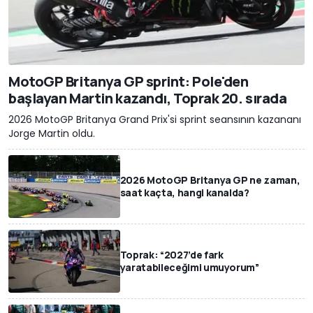
MotoGP Britanya GP sprint: Pole'den
başlayan Martin kazandı, Toprak 20. sırada
2026 MotoGP Britanya Grand Prix'si sprint seansının kazananı
Jorge Martin oldu.
2026 MotoGP Britanya GP ne zaman,
saat kaçta, hangi kanalda?
Toprak: “2027’de fark
yaratabileceğimi umuyorum”