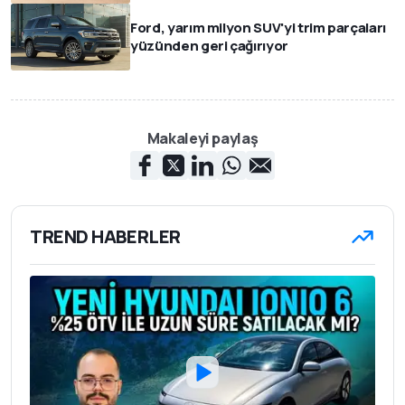
Ford, yarım milyon SUV'yi trim parçaları
yüzünden geri çağırıyor
Makaleyi paylaş
TREND HABERLER