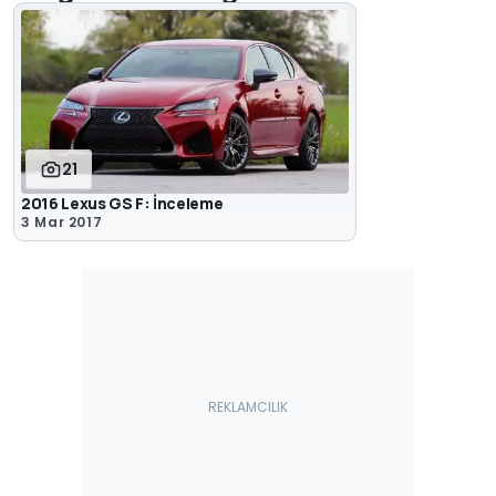
21
2016 Lexus GS F: İnceleme
3 Mar 2017