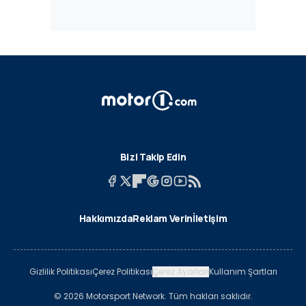
Bizi Takip Edin
Hakkımızda
Reklam Verin
İletişim
Gizlilik Politikası
Çerez Politikası
Çerez Ayarları
Kullanım Şartları
© 2026 Motorsport Network. Tüm hakları saklıdır.