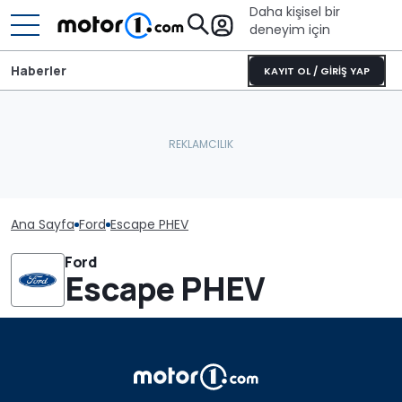
Daha kişisel bir
deneyim için
Haberler
KAYIT OL / GİRİŞ YAP
Ana Sayfa
Ford
Escape PHEV
Ford
Escape PHEV