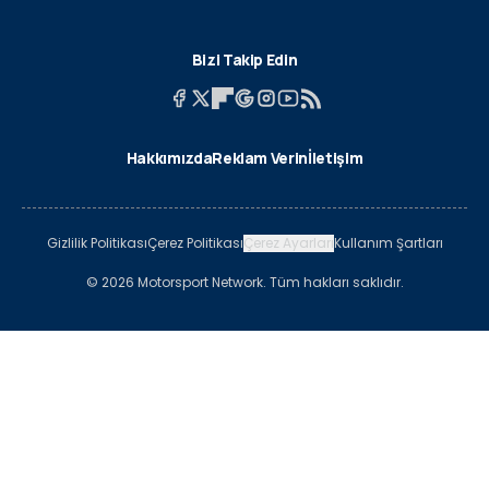
Bizi Takip Edin
Hakkımızda
Reklam Verin
İletişim
Gizlilik Politikası
Çerez Politikası
Çerez Ayarları
Kullanım Şartları
© 2026 Motorsport Network. Tüm hakları saklıdır.