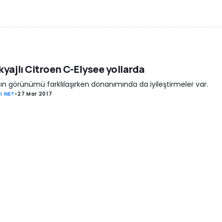
yajlı Citroen C-Elysee yollarda
ın görünümü farklılaşırken donanımında da iyileştirmeler var.
I NE?
-
27 Mar 2017