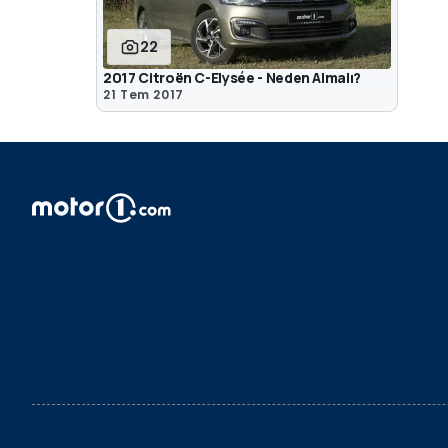
22
2017 Citroën C-Elysée - Neden Almalı?
21 Tem 2017