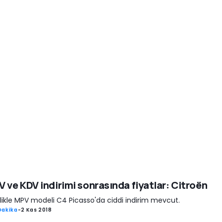
 ve KDV indirimi sonrasında fiyatlar: Citroën
likle MPV modeli C4 Picasso'da ciddi indirim mevcut.
Dakika
-
2 Kas 2018