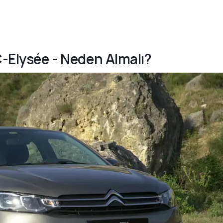
C-Elysée - Neden Almalı?