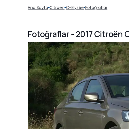
Ana Sayfa
Citroen
C-Elysée
Fotoğraflar
Fotoğraflar - 2017 Citroën 