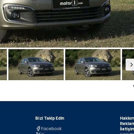
Bizi Takip Edin
Hakkım
Reklam
Facebook
İletişi