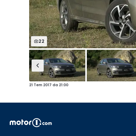
22
21 Tem 2017
da
21:00