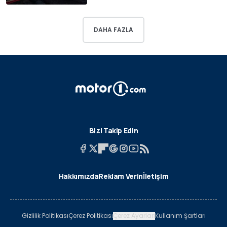
DAHA FAZLA
Bizi Takip Edin
Hakkımızda
Reklam Verin
İletişim
Gizlilik Politikası
Çerez Politikası
Çerez Ayarları
Kullanım Şartları