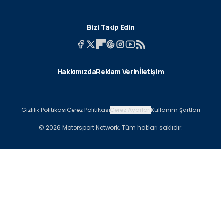
Bizi Takip Edin
Hakkımızda
Reklam Verin
İletişim
Gizlilik Politikası
Çerez Politikası
Çerez Ayarları
Kullanım Şartları
© 2026 Motorsport Network. Tüm hakları saklıdır.