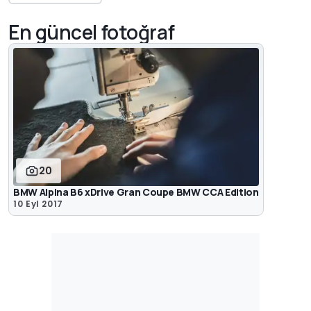
En güncel fotoğraf
20
BMW Alpina B6 xDrive Gran Coupe BMW CCA Edition
10 Eyl 2017