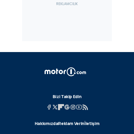
Bizi Takip Edin
Hakkımızda
Reklam Verin
İletişim