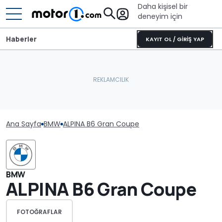
Daha kişisel bir
deneyim için
Haberler
KAYIT OL / GİRİŞ YAP
Ana Sayfa
BMW
ALPINA B6 Gran Coupe
BMW
ALPINA B6 Gran Coupe
FOTOĞRAFLAR