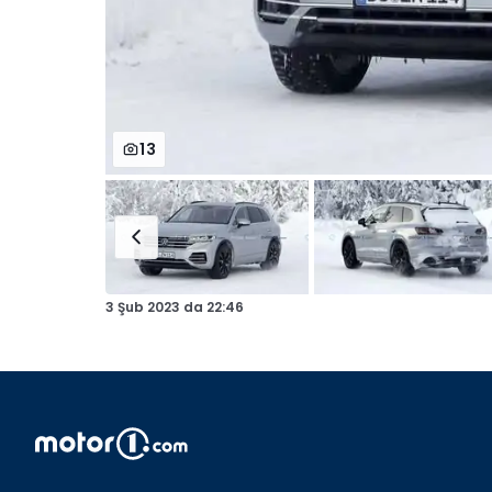
13
3 Şub 2023
da
22:46