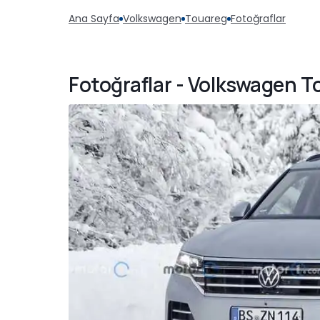
Ana Sayfa
Volkswagen
Touareg
Fotoğraflar
Fotoğraflar - Volkswagen T