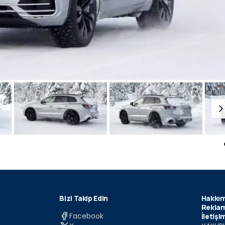
Bizi Takip Edin
Hakkım
Reklam
Facebook
İletişi