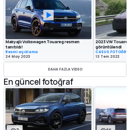
Makyajlı Volkswagen Touareg resmen
2023 VW Touareg a
tanıtıldı!
görüntülendi
Resmi açıklama
CASUS FOTOĞRA
24 May 2023
13 Tem 2022
DAHA FAZLA VIDEO
En güncel fotoğraf