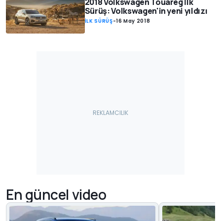
2018 Volkswagen Touareg İlk
Sürüş: Volkswagen'in yeni yıldızı
İLK SÜRÜŞ
-
16 May 2018
En güncel video