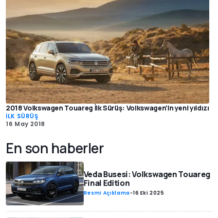
2018 Volkswagen Touareg İlk Sürüş: Volkswagen'in yeni yıldızı
İLK SÜRÜŞ
16 May 2018
En son haberler
Veda Busesi: Volkswagen Touareg
Final Edition
Resmi Açıklama
-
16 Eki 2025