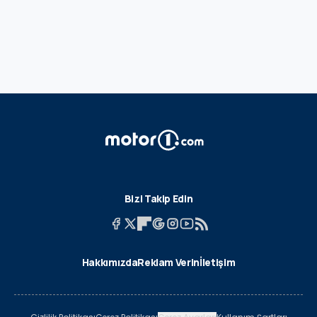
Bizi Takip Edin
Hakkımızda
Reklam Verin
İletişim