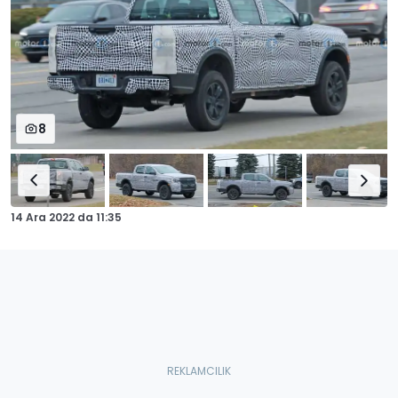
8
14 Ara 2022
da
11:35