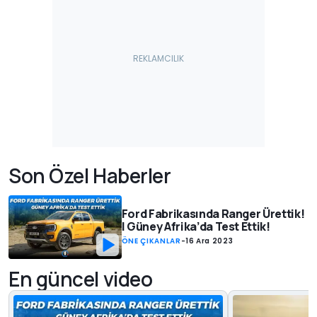
Son Özel Haberler
Ford Fabrikasında Ranger Ürettik!
| Güney Afrika’da Test Ettik!
ÖNE ÇIKANLAR
-
16 Ara 2023
En güncel video