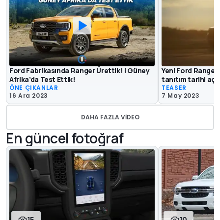
Ford Fabrikasında Ranger Ürettik! | Güney
Yeni Ford Ranger
Afrika’da Test Ettik!
tanıtım tarihi açı
ÖNE ÇIKANLAR
TEASER
16 Ara 2023
7 May 2023
DAHA FAZLA VIDEO
En güncel fotoğraf