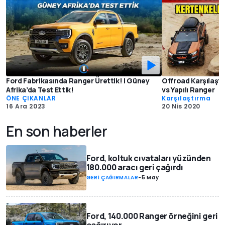
Ford Fabrikasında Ranger Ürettik! | Güney
Offroad Karşılaşt
Afrika’da Test Ettik!
vs Yapılı Ranger
ÖNE ÇIKANLAR
Karşılaştırma
16 Ara 2023
20 Nis 2020
En son haberler
Ford, koltuk cıvataları yüzünden
180.000 aracı geri çağırdı
GERİ ÇAĞIRMALAR
-
5 May
Ford, 140.000 Ranger örneğini geri