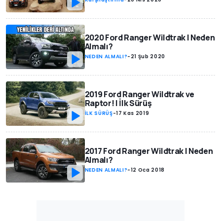
2020 Ford Ranger Wildtrak | Neden
Almalı?
NEDEN ALMALI?
-
21 Şub 2020
2019 Ford Ranger Wildtrak ve
Raptor! | İlk Sürüş
İLK SÜRÜŞ
-
17 Kas 2019
2017 Ford Ranger Wildtrak | Neden
Almalı?
NEDEN ALMALI?
-
12 Oca 2018