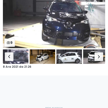
9
8 Ara 2021
da
21:26