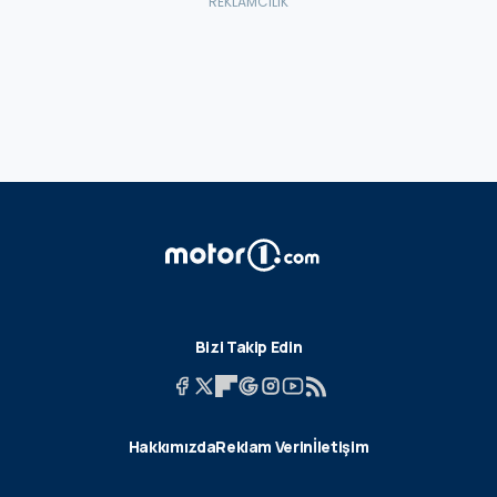
Bizi Takip Edin
Hakkımızda
Reklam Verin
İletişim