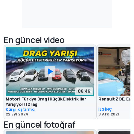
En güncel video
06:46
Motor1 Türkiye Drag | Küçük Elektrikliler
Renault ZOE, Euro 
Yarışıyor! | Drag
Karşılaştırma
İLGİNÇ
22 Eyl 2024
8 Ara 2021
En güncel fotoğraf