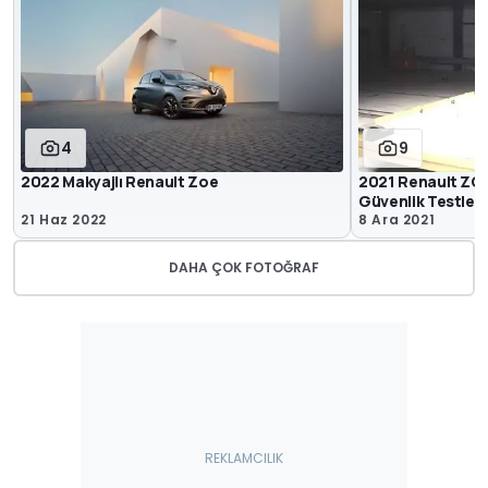
4
9
2022 Makyajlı Renault Zoe
2021 Renault ZO
Güvenlik Testleri
21 Haz 2022
8 Ara 2021
DAHA ÇOK FOTOĞRAF