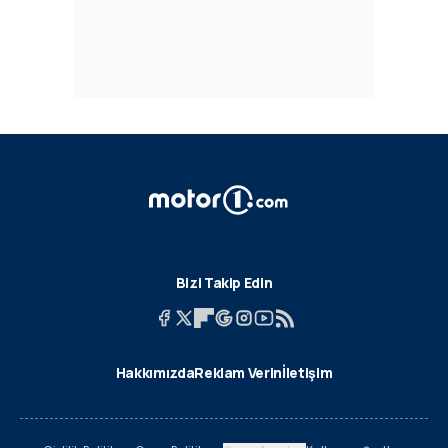
Bizi Takip Edin
Hakkımızda
Reklam Verin
İletişim