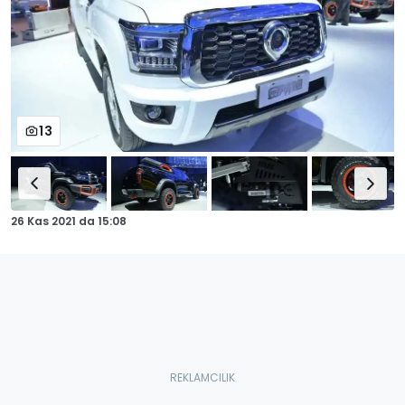
13
26 Kas 2021
da
15:08