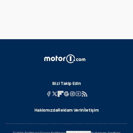
Bizi Takip Edin
Hakkımızda
Reklam Verin
İletişim