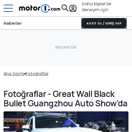
Daha kişisel bir
deneyim için
Haberler
KAYIT OL / GİRİŞ YAP
Ana Sayfa
Fotoğraflar
Fotoğraflar - Great Wall Black
Bullet Guangzhou Auto Show'da