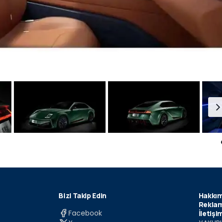
Bizi Takip Edin
Hakkım
Reklam
Facebook
İletişi