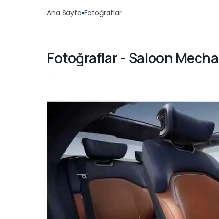
Ana Sayfa
Fotoğraflar
Fotoğraflar - Saloon Mech