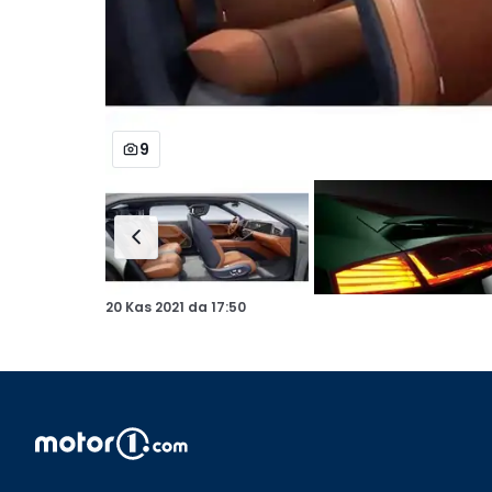
9
20 Kas 2021
da
17:50