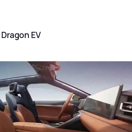
a Dragon EV