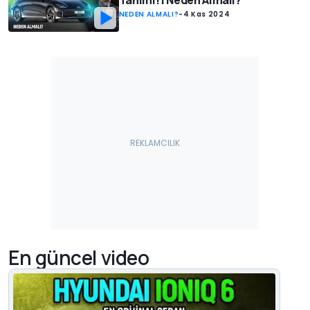
Tanımı! | Neden Almalı?
NEDEN ALMALI?
-
4 Kas 2024
En güncel video