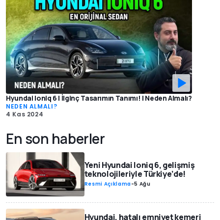
Hyundai Ioniq 6 | İlginç Tasarımın Tanımı! | Neden Almalı?
NEDEN ALMALI?
4 Kas 2024
En son haberler
Yeni Hyundai Ioniq 6, gelişmiş
teknolojileriyle Türkiye’de!
Resmi Açıklama
-
5 Ağu
Hyundai, hatalı emniyet kemeri