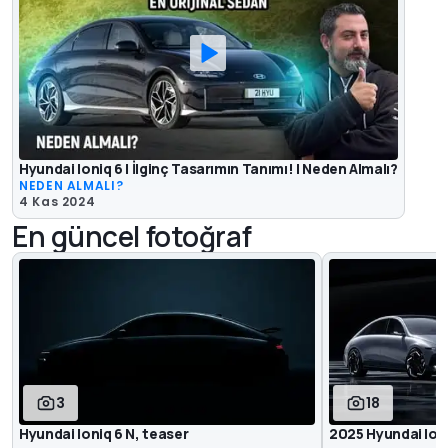
Hyundai Ioniq 6 | İlginç Tasarımın Tanımı! | Neden Almalı?
NEDEN ALMALI?
4 Kas 2024
En güncel fotoğraf
3
18
Hyundai Ioniq 6 N, teaser
2025 Hyundai Ion