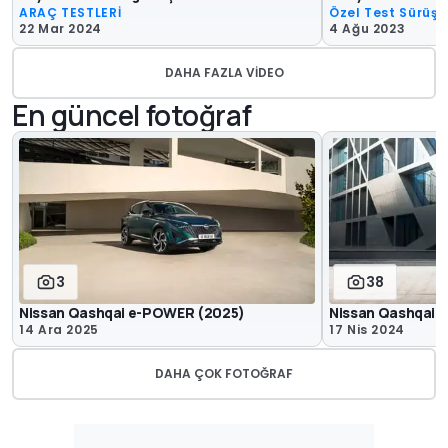
ARAÇ TESTLERİ
Özel Test Sürüşle
22 Mar 2024
4 Ağu 2023
DAHA FAZLA VIDEO
En güncel fotoğraf
3
38
Nissan Qashqai e-POWER (2025)
Nissan Qashqai 
14 Ara 2025
17 Nis 2024
DAHA ÇOK FOTOĞRAF