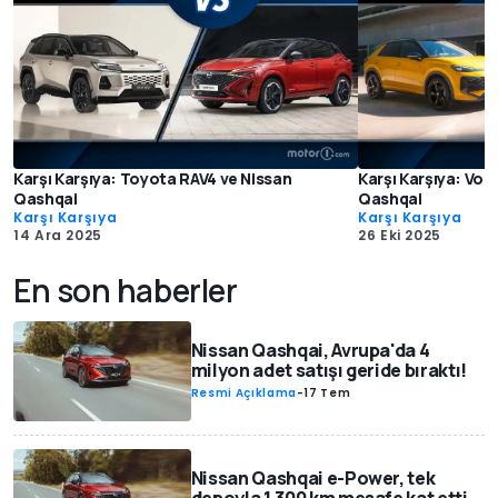
Karşı Karşıya: Toyota RAV4 ve Nissan
Karşı Karşıya: Vo
Qashqai
Qashqai
Karşı Karşıya
Karşı Karşıya
14 Ara 2025
26 Eki 2025
En son haberler
Nissan Qashqai, Avrupa'da 4
milyon adet satışı geride bıraktı!
Resmi Açıklama
-
17 Tem
Nissan Qashqai e-Power, tek