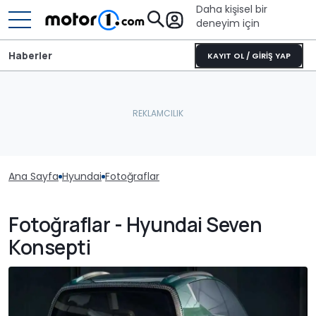
Daha kişisel bir
deneyim için
Haberler
KAYIT OL / GİRİŞ YAP
Ana Sayfa
Hyundai
Fotoğraflar
Fotoğraflar - Hyundai Seven
Konsepti