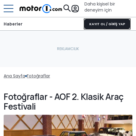
Daha kişisel bir
deneyim için
Haberler
KAYIT OL / GİRİŞ YAP
Ana Sayfa
Fotoğraflar
Fotoğraflar - AOF 2. Klasik Araç
Festivali