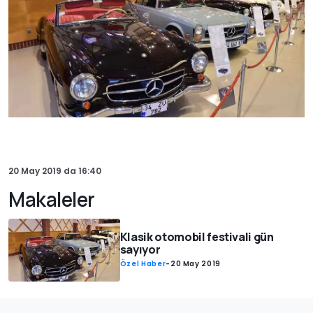
20 May 2019
da
16:40
Makaleler
Klasik otomobil festivali gün
sayıyor
Özel Haber
-
20 May 2019