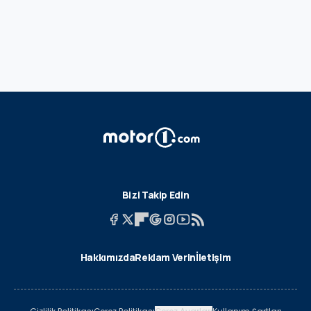
Bizi Takip Edin
Hakkımızda
Reklam Verin
İletişim