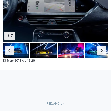
7
13 May 2019
da
16:20