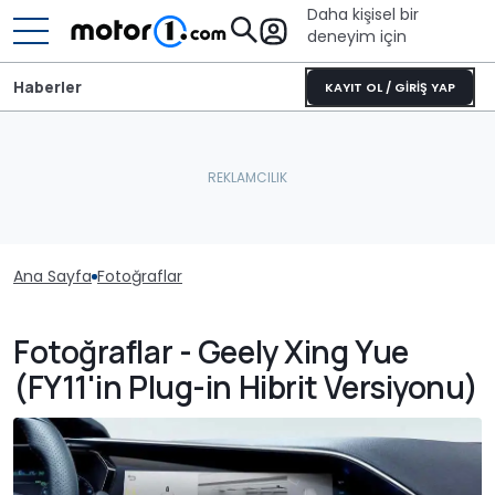
Daha kişisel bir
deneyim için
Haberler
KAYIT OL / GİRİŞ YAP
Ana Sayfa
Fotoğraflar
Fotoğraflar - Geely Xing Yue
(FY11'in Plug-in Hibrit Versiyonu)