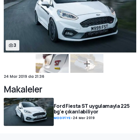
3
24 Mar 2019
da
21:36
Makaleler
Ford Fiesta ST uygulamayla 225
bg'e çıkarılabiliyor
MODİFİYE
-
24 Mar 2019