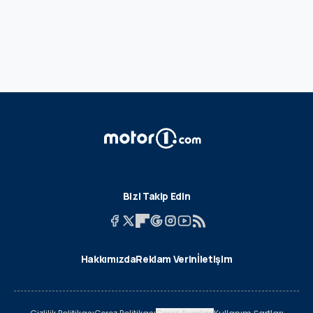
Bizi Takip Edin
Hakkımızda
Reklam Verin
İletişim