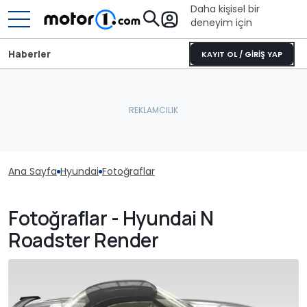
Daha kişisel bir
deneyim için
Haberler
KAYIT OL / GİRİŞ YAP
Ana Sayfa
Hyundai
Fotoğraflar
Fotoğraflar - Hyundai N
Roadster Render