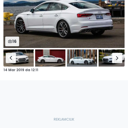
16
14 Mar 2019
da
12:11