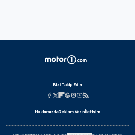
Bizi Takip Edin
Hakkımızda
Reklam Verin
İletişim