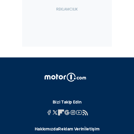
Bizi Takip Edin
Hakkımızda
Reklam Verin
İletişim