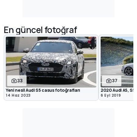
En güncel fotoğraf
33
37
Yeni nesil Audi S5 casus fotoğrafları
2020 Audi A5, S5
14 Haz 2023
6 Eyl 2019