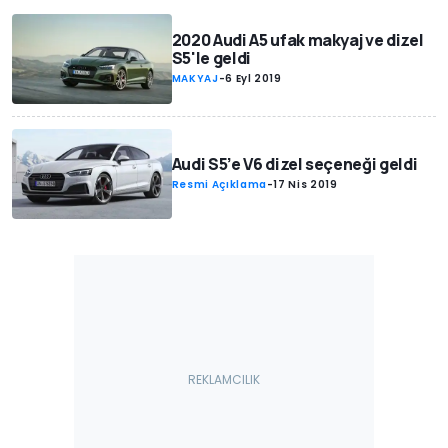
2020 Audi A5 ufak makyaj ve dizel
S5'le geldi
MAKYAJ
-
6 Eyl 2019
Audi S5’e V6 dizel seçeneği geldi
Resmi Açıklama
-
17 Nis 2019