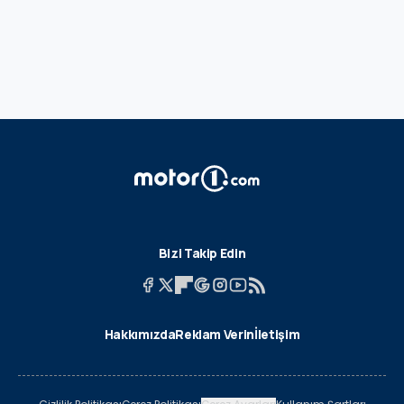
Bizi Takip Edin
Hakkımızda
Reklam Verin
İletişim