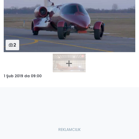
2
1 Şub 2019
da
09:00